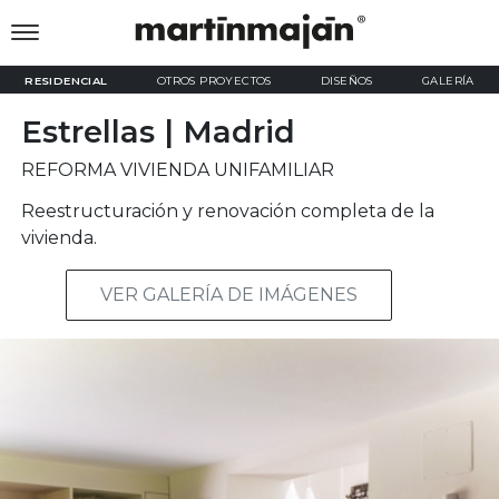
RESIDENCIAL
OTROS PROYECTOS
DISEÑOS
GALERÍA
Estrellas | Madrid
REFORMA VIVIENDA UNIFAMILIAR
Reestructuración y renovación completa de la
vivienda.
VER GALERÍA DE IMÁGENES